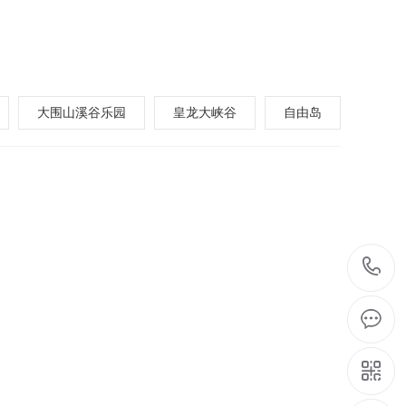
大围山溪谷乐园
皇龙大峡谷
自由岛