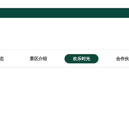
态
景区介绍
欢乐时光
合作伙