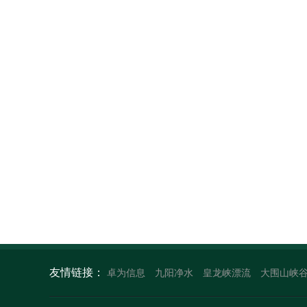
友情链接：
卓为信息
九阳净水
皇龙峡漂流
大围山峡